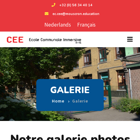
+32 (0) 56 34 40 14
ec.cee@mouscron.education
Nederlands
Français
GALERIE
Home
Galerie
Notre galerie photos