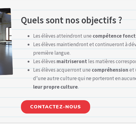
Quels sont nos objectifs ?
Les élèves atteindront une
compétence fonct
Les élèves maintiendront et continueront à dé
première langue.
Les élèves
maitriseront
les matières correspo
Les élèves acquerront une
compréhension
et
d’une autre culture qui ne porteront en aucune
leur propre culture
.
CONTACTEZ-NOUS