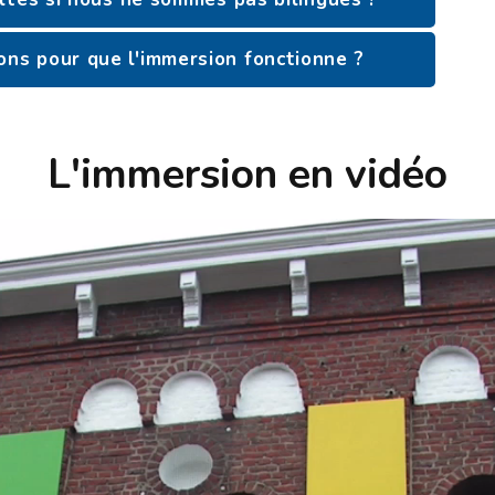
ns pour que l'immersion fonctionne ?
L'immersion en vidéo