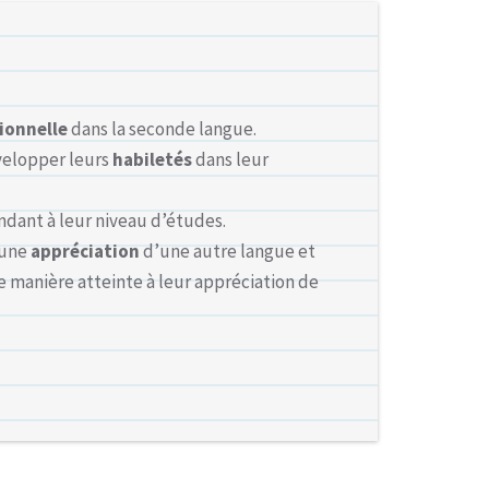
ionnelle
dans la seconde langue.
velopper leurs
habiletés
dans leur
ndant à leur niveau d’études.
 une
appréciation
d’une autre langue et
 manière atteinte à leur appréciation de