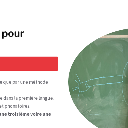
 pour
ue que par une méthode
re dans la première langue.
t phonatoires.
une troisième voire une