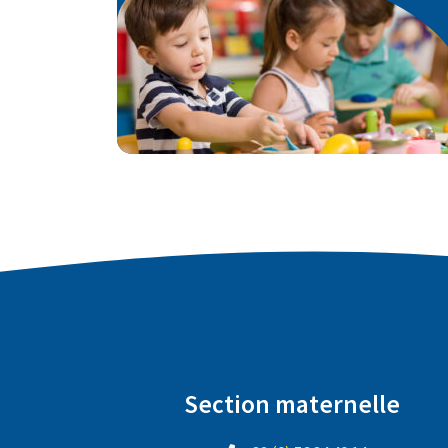
deuxième maternelle.
EN SAVOIR PLUS
Section maternelle