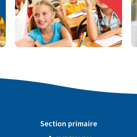
EN SAVOIR PLUS
Section primaire